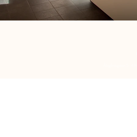
Ålegårdsgatan 5 4